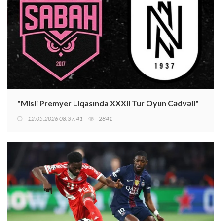
"Misli Premyer Liqasında XXXII Tur Oyun Cədvəli"
12.05.2026 08:37:41
2841