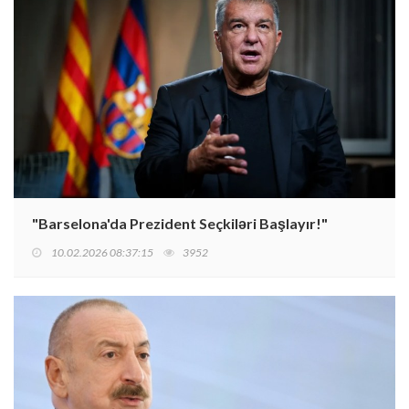
"Barselona'da Prezident Seçkiləri Başlayır!"
10.02.2026 08:37:15
3952