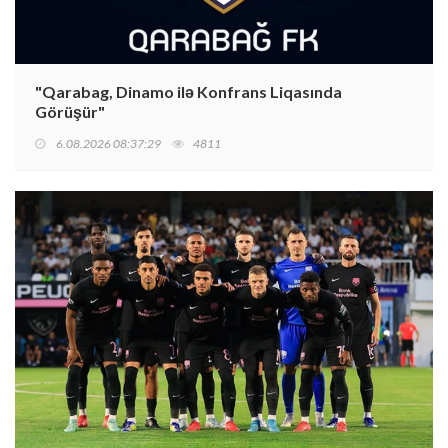
"Qarabag, Dinamo ilə Konfrans Liqasında
Görüşür"
6.08.2026 08:37:29
4811