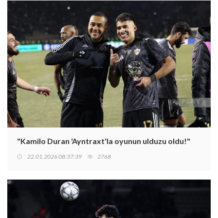
"Kamilo Duran 'Ayntraxt'la oyunun ulduzu oldu!"
22.01.2026 08:37:39
2768