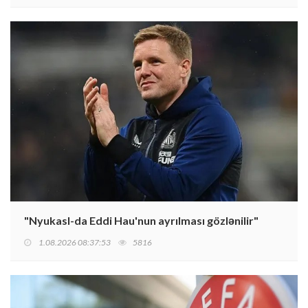
"Nyukasl-da Eddi Hau'nun ayrılması gözlənilir"
1.08.2026 08:37:53
5816