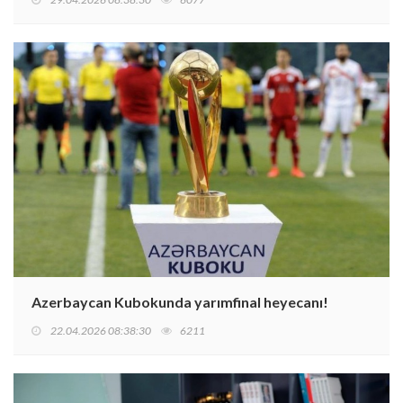
Azerbaycan Kubokunda yarımfinal heyecanı!
22.04.2026 08:38:30
6211