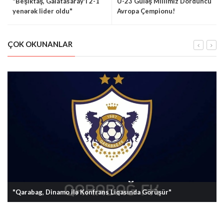
"Beşiktaş, Galatasaray'ı 2-1
U-23 Güləş Millimiz Dördüncü
yenərək lider oldu"
Avropa Çempionu!
ÇOK OKUNANLAR
"Qarabag, Dinamo ilə Konfrans Liqasında Görüşür"