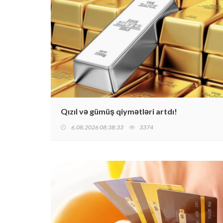
Qızıl və gümüş qiymətləri artdı!
6.08.2026 08:38:33
3374