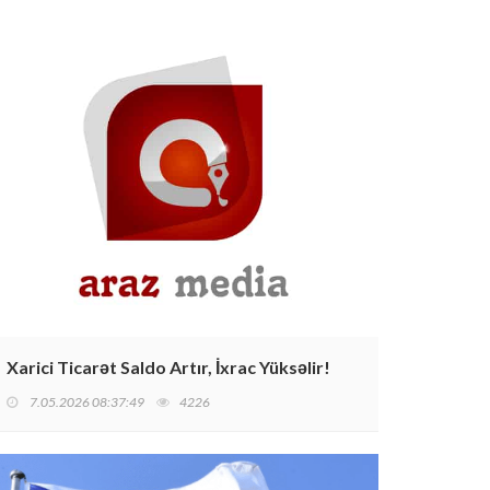
Xarici Ticarət Saldo Artır, İxrac Yüksəlir!
7.05.2026 08:37:49
4226