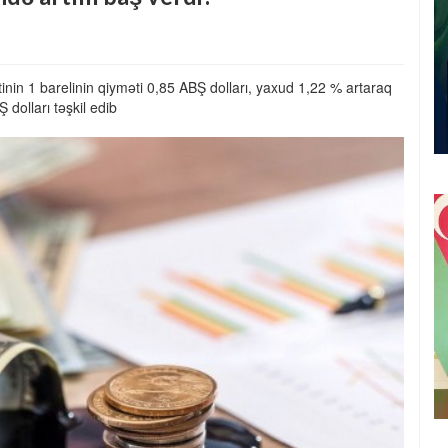
nin 1 barelinin qiyməti 0,85 ABŞ dolları, yaxud 1,22 % artaraq
 dolları təşkil edib