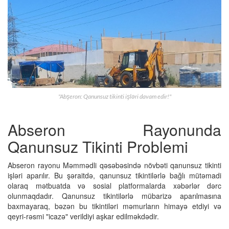
"Abşeron: Qanunsuz tikinti işləri davam edir!"
Abseron Rayonunda
Qanunsuz Tikinti Problemi
Abseron rayonu Məmmədli qəsəbəsində növbəti qanunsuz tikinti
işləri aparılır. Bu şəraitdə, qanunsuz tikintilərlə bağlı mütəmadi
olaraq mətbuatda və sosial platformalarda xəbərlər dərc
olunmaqdadır. Qanunsuz tikintilərlə mübarizə aparılmasına
baxmayaraq, bəzən bu tikintiləri məmurların himayə etdiyi və
qeyri-rəsmi "icazə" verildiyi aşkar edilməkdədir.