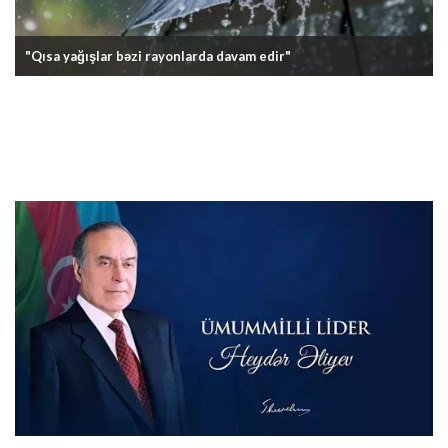
"Qısa yağışlar bəzi rayonlarda davam edir"