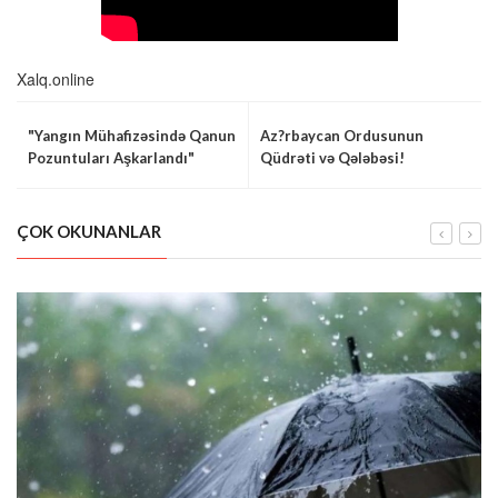
Xalq.online
"Yangın Mühafizəsində Qanun
Az?rbaycan Ordusunun
Pozuntuları Aşkarlandı"
Qüdrəti və Qələbəsi!
ÇOK OKUNANLAR