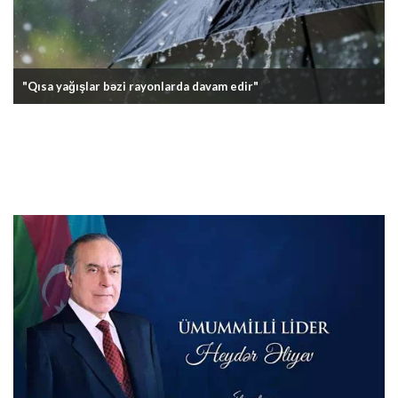
"Qısa yağışlar bəzi rayonlarda davam edir"