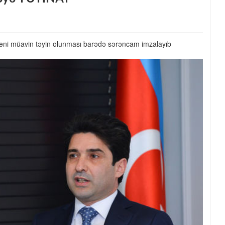
ə yeni müavin təyin olunması barədə sərəncam imzalayıb