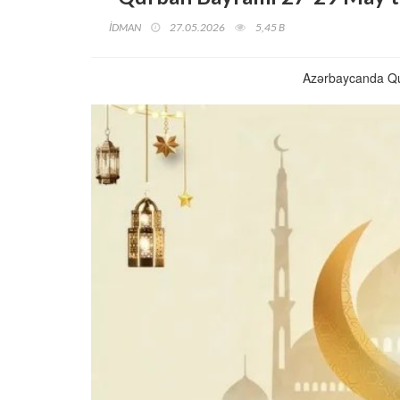
İDMAN
27.05.2026
5,45 B
Azərbaycanda Qu