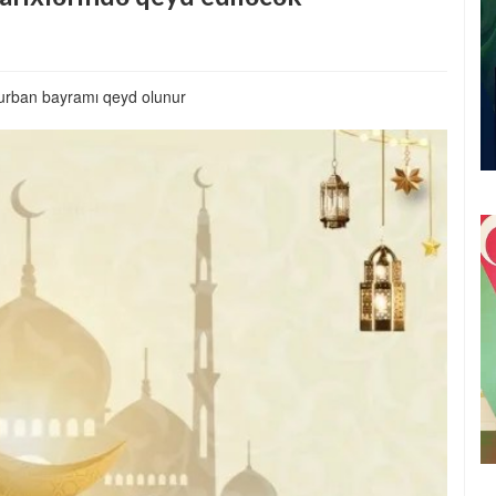
rban bayramı qeyd olunur