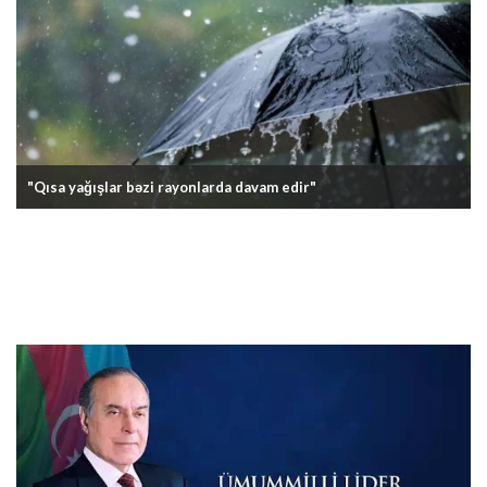
"Qısa yağışlar bəzi rayonlarda davam edir"