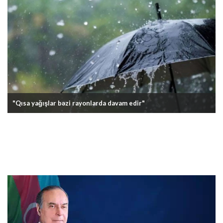
"Qısa yağışlar bəzi rayonlarda davam edir"