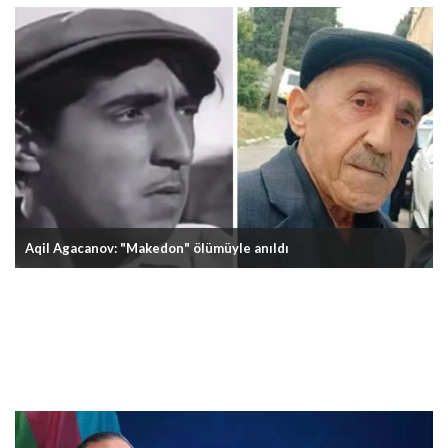
Aqil Agacanov: "Makedon" ölümüyle anıldı