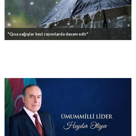
"Qısa yağışlar bəzi rayonlarda davam edir"