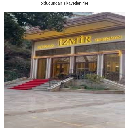
olduğundan şikayətlənirlər