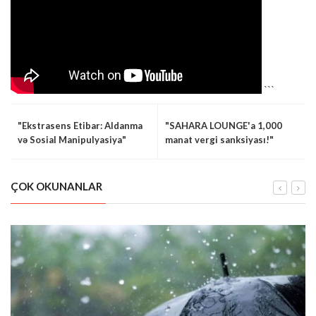
```
"Ekstrasens Etibar: Aldanma
"SAHARA LOUNGE'a 1,000
və Sosial Manipulyasiya"
manat vergi sanksiyası!"
ÇOK OKUNANLAR