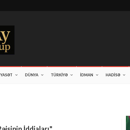
İYASƏT
DÜNYA
TÜRKİYƏ
İDMAN
HADİSƏ
am edir"
isinin İddiaları"