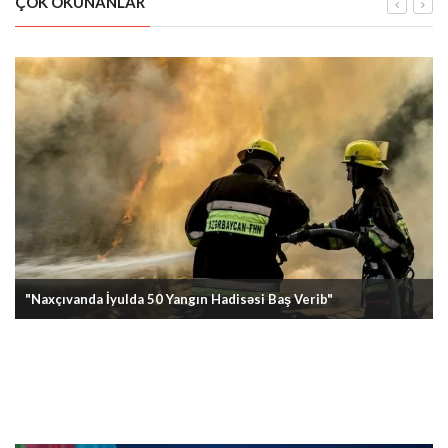
ÇOK OKUNANLAR
"Naxçıvanda İyulda 50 Yangın Hadisəsi Baş Verib"