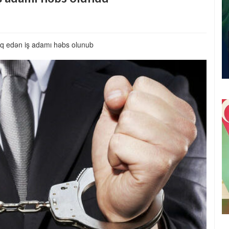
ıq edən iş adamı həbs olunub