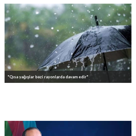
"Qısa yağışlar bəzi rayonlarda davam edir"