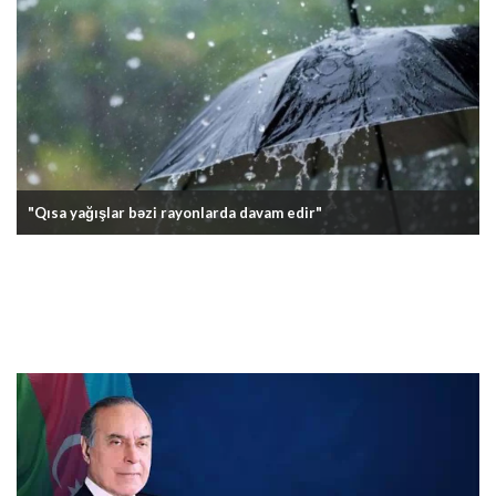
"Qısa yağışlar bəzi rayonlarda davam edir"