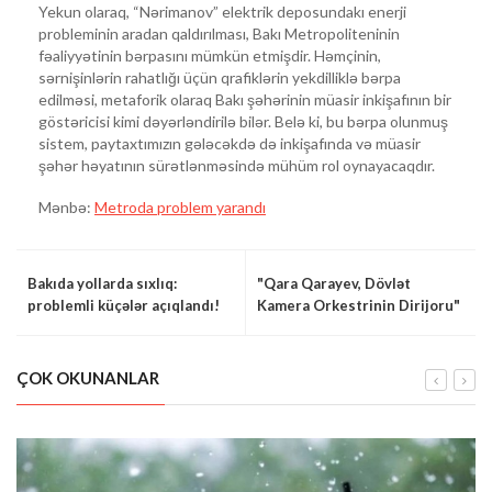
Yekun olaraq, “Nərimanov” elektrik deposundakı enerji
probleminin aradan qaldırılması, Bakı Metropoliteninin
fəaliyyətinin bərpasını mümkün etmişdir. Həmçinin,
sərnişinlərin rahatlığı üçün qrafiklərin yekdilliklə bərpa
edilməsi, metaforik olaraq Bakı şəhərinin müasir inkişafının bir
göstəricisi kimi dəyərləndirilə bilər. Belə ki, bu bərpa olunmuş
sistem, paytaxtımızın gələcəkdə də inkişafında və müasir
şəhər həyatının sürətlənməsində mühüm rol oynayacaqdır.
Mənbə:
Metroda problem yarandı
Bakıda yollarda sıxlıq:
"Qara Qarayev, Dövlət
problemli küçələr açıqlandı!
Kamera Orkestrinin Dirijoru"
ÇOK OKUNANLAR