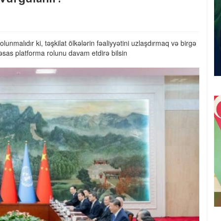
nmalıdır ki, təşkilat ölkələrin fəaliyyətini uzlaşdırmaq və birgə
sas platforma rolunu davam etdirə bilsin