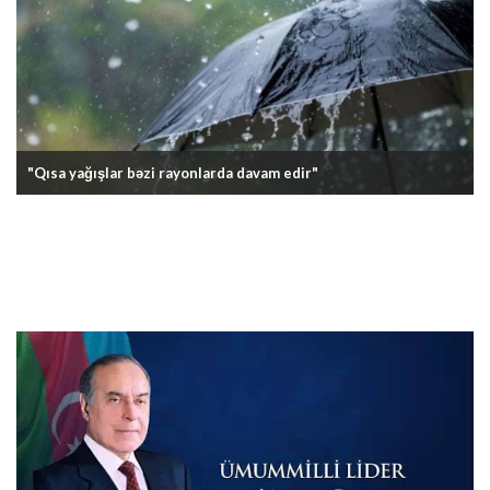
"Qısa yağışlar bəzi rayonlarda davam edir"