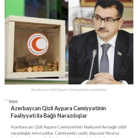
"Azerbaycan Qizil Aypara Cəmiyyətinə narazılıqlar"
```html
Azerbaycan Qizil Aypara Cəmiyyətinin
Fəaliyyəti ilə Bağlı Narazılıqlar
Azerbaycan Qizil Aypara Cəmiyyətinin fəaliyyəti ilə bağlı ciddi
narazılıqlar mövcuddur. Cəmiyyətin sədri, deputat Novruz