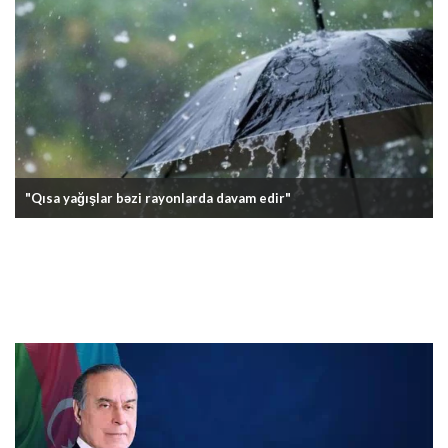
"Qısa yağışlar bəzi rayonlarda davam edir"