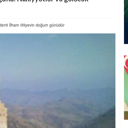
enti İlham Əliyevin doğum günüdür