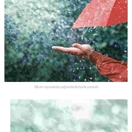
Əksər rayonlarda yağıntılarda fasilə yaranıb