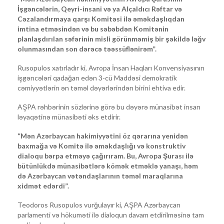
İşgəncələrin, Qeyri-insani və ya Alçaldıcı Rəftar və
Cəzalandırmaya qarşı Komitəsi ilə əməkdaşlıqdan
imtina etməsindən və bu səbəbdən Komitənin
planlaşdırılan səfərinin misli görünməmiş bir şəkildə ləğv
olunmasından son dərəcə təəssüflənirəm”.
Rusopulos xatırladır ki, Avropa İnsan Haqları Konvensiyasının
işgəncələri qadağan edən 3-cü Maddəsi demokratik
cəmiyyətlərin ən təməl dəyərlərindən birini ehtiva edir.
AŞPA rəhbərinin sözlərinə görə bu dəyərə münasibət insan
ləyaqətinə münasibəti əks etdirir.
“Mən Azərbaycan hakimiyyətini öz qərarına yenidən
baxmağa və Komitə ilə əməkdaşlığı və konstruktiv
dialoqu bərpa etməyə çağırıram. Bu, Avropa Şurası ilə
bütünlükdə münasibətlərə kömək etməklə yanaşı, həm
də Azərbaycan vətəndaşlarının təməl maraqlarına
xidmət edərdi”.
Teodoros Rusopulos vurğulayır ki, AŞPA Azərbaycan
parlamenti və hökuməti ilə dialoqun davam etdirilməsinə tam