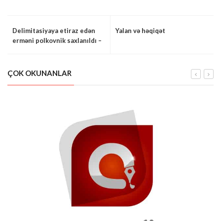
Delimitasiyaya etiraz edən
Yalan və həqiqət
erməni polkovnik saxlanıldı –
VİDEO
ÇOK OKUNANLAR