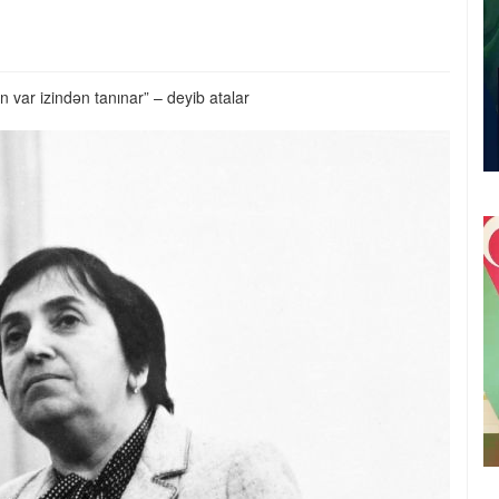
 var izindən tanınar” – deyib atalar