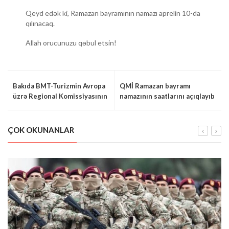
Qeyd edək ki, Ramazan bayramının namazı aprelin 10-da
qılınacaq.
Allah orucunuzu qəbul etsin!
Bakıda BMT-Turizmin Avropa
QMİ Ramazan bayramı
üzrə Regional Komissiyasının
namazının saatlarını açıqlayıb
iclası keçiriləcək
ÇOK OKUNANLAR