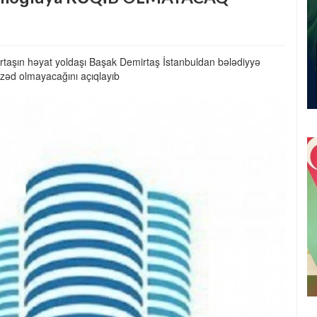
rtaşın həyat yoldaşı Başak Demirtaş İstanbuldan bələdiyyə
zəd olmayacağını açıqlayıb