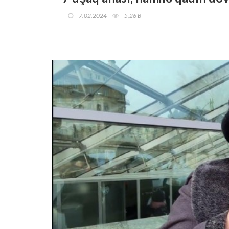
7.02.2024
5,26 B