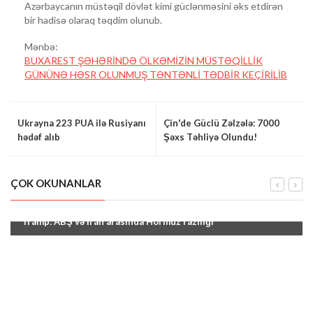
Azərbaycanın müstəqil dövlət kimi güclənməsini əks etdirən
bir hadisə olaraq təqdim olunub.
Mənbə:
BUXAREST ŞƏHƏRİNDƏ ÖLKƏMİZİN MÜSTƏQİLLİK
GÜNÜNƏ HƏSR OLUNMUŞ TƏNTƏNLİ TƏDBİR KEÇİRİLİB
Ukrayna 223 PUA ilə Rusiyanı
Çin'de Güclü Zəlzələ: 7000
hədəf alıb
Şəxs Təhliyə Olundu!
ÇOK OKUNANLAR
"Tramp: ABŞ və İran arasında Hörmüz razılığı"