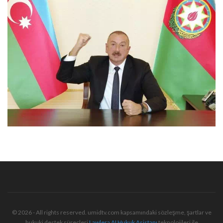
© 2026 - All rights reserved. umidtv.com kapsamındaki sözleşme, şartlar ve
hukuki destek süreçleri
Lawlera AI Hukuk Asistanı
teknolojileri ile