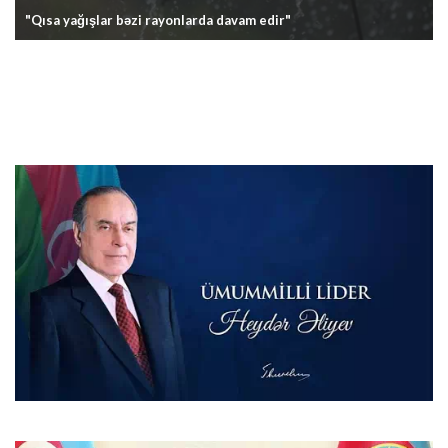
"Qısa yağışlar bəzi rayonlarda davam edir"