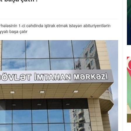
hələsinin 1-ci cəhdində iştirak etmək istəyən abituriyentlərin
yyatı başa çatır