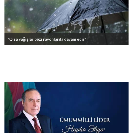
"Qısa yağışlar bəzi rayonlarda davam edir"