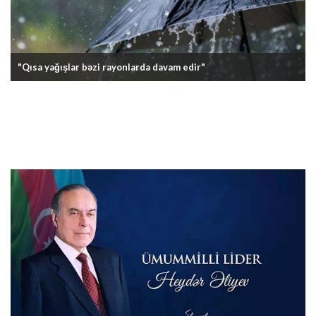
"Qısa yağışlar bəzi rayonlarda davam edir"