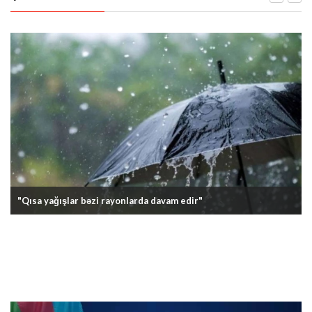
"Qısa yağışlar bəzi rayonlarda davam edir"