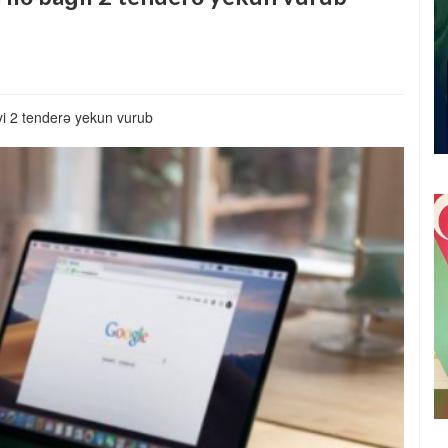
iyi 2 tenderə yekun vurub