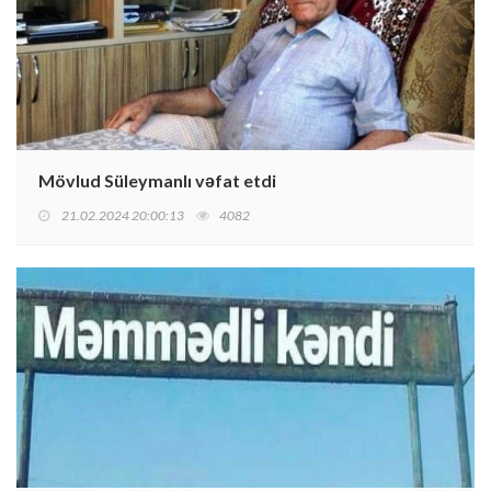
Mövlud Süleymanlı vəfat etdi
21.02.2024 20:00:13
4082