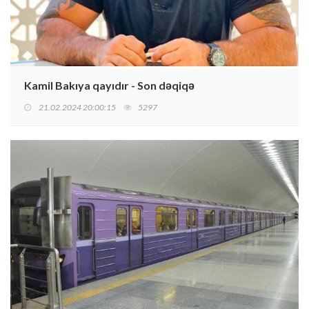
Kamil Bakıya qayıdır - Son dəqiqə
21.02.2024 20:00:15
5297