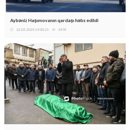
Aybəniz Haşımovanın qardaşı həbs edildi
22.02.2024 13:00:21
3478