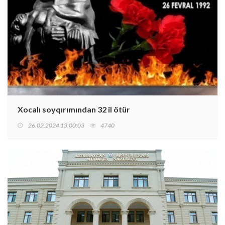
Xocalı soyqırımından 32 il ötür
26.02.2024 13:00:03
4740