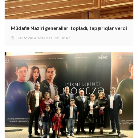
Müdafiə Naziri generalları topladı, tapşırıqlar verdi
24.02.2024 13:00:03
4107